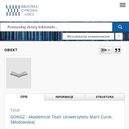
Wyszukiwanie zaawansowane
?
OBIEKT
OPIS
INFORMACJE
STRUKTURA
Tytuł:
GONG2 - Akademicki Teatr Uniwersytetu Marii Curie-
Skłodowskiej