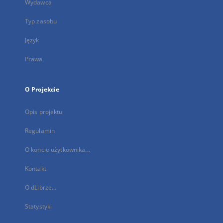
Wydawca
Typ zasobu
Język
Prawa
O Projekcie
Opis projektu
Regulamin
O koncie użytkownika...
Kontakt
O dLibrze...
Statystyki