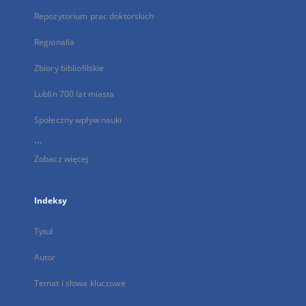
Repozytorium prac doktorskich
Regionalia
Zbiory bibliofilskie
Lublin 700 lat miasta
Społeczny wpływ nauki
...
Zobacz więcej
Indeksy
Tytuł
Autor
Temat i słowa kluczowe