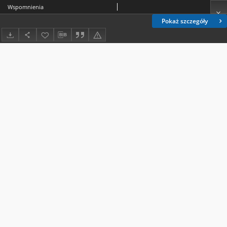
Wspomnienia
Pokaż szczegóły