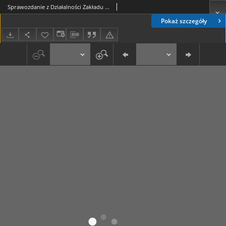
Sprawozdanie z Działalności Zakładu Doświadczalnego w Zemborzycach za Rok 1931
Pokaż szczegóły