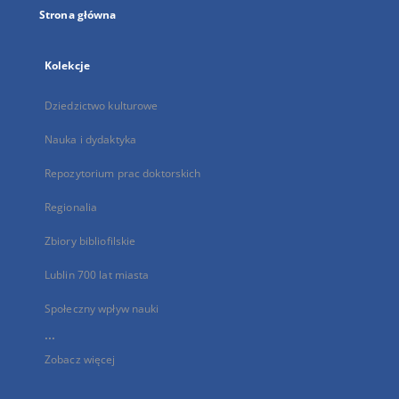
Strona główna
Kolekcje
Dziedzictwo kulturowe
Nauka i dydaktyka
Repozytorium prac doktorskich
Regionalia
Zbiory bibliofilskie
Lublin 700 lat miasta
Społeczny wpływ nauki
...
Zobacz więcej