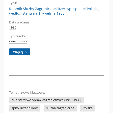
Tytuł:
Rocznik Służby Zagranicznej Rzeczypospolitej Polskiej
według stanu na 1 kwietnia 1935
Data wydania:
1935
Typ zasobu:
czasopismo
Więcej
Temat i słowa kluczowe:
Ministerstwo Spraw Zagranicznych (1918-1939)
spisy urzędników
służba zagraniczna
Polska