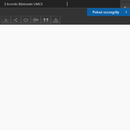
Z kroniki Biblioteki UMCS
Pokaż szczegóły