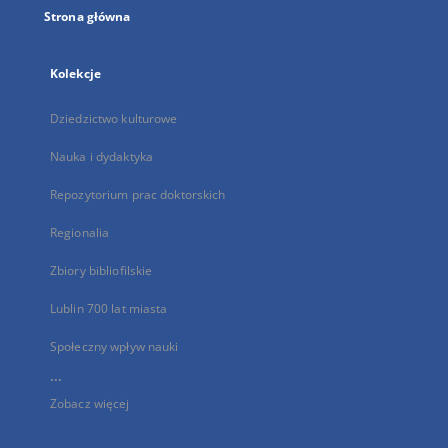
Strona główna
Kolekcje
Dziedzictwo kulturowe
Nauka i dydaktyka
Repozytorium prac doktorskich
Regionalia
Zbiory bibliofilskie
Lublin 700 lat miasta
Społeczny wpływ nauki
...
Zobacz więcej