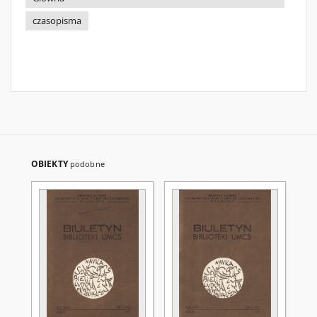
czasopisma
OBIEKTY
podobne