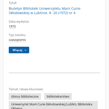
Tytuł:
Biuletyn Biblioteki Uniwersytetu Marii Curie-
Skłodowskiej w Lublinie. R. 20 (1972) nr 4
Data wydania:
1973
Typ zasobu:
czasopismo
Więcej
Temat i słowa kluczowe:
zbiory biblioteczne
bibliotekarstwo
Uniwersytet Marii Curie-Skłodowskiej (Lublin). Biblioteka
Główna