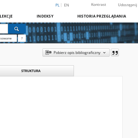
Kontrast
Udostępnij
PL
EN
LEKCJE
INDEKSY
HISTORIA PRZEGLĄDANIA
nsowane
?
Pobierz opis bibliograficzny
STRUKTURA