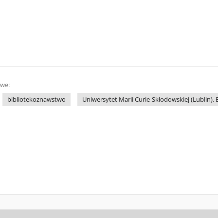
owe:
bibliotekoznawstwo
Uniwersytet Marii Curie-Skłodowskiej (Lublin).