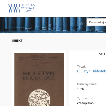
OBIEKT
OPIS
Tytuł:
Biuletyn Bibliote
Data wydania:
1976
Typ zasobu:
czasopismo