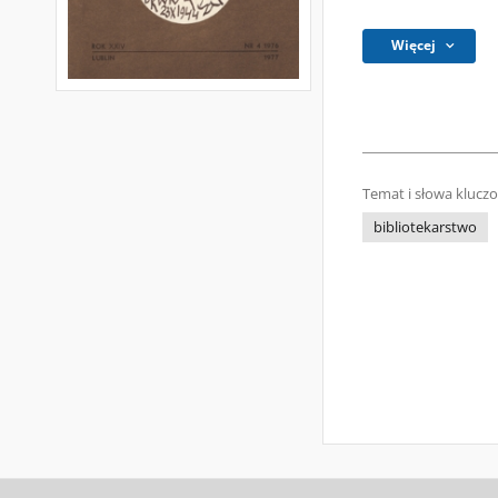
Więcej
Temat i słowa klucz
bibliotekarstwo