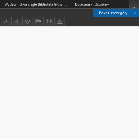
Wydawnictwa ciągłe Biblioteki Głównej UMCS
Dobrzański, Zdzisław
Pokaż szczegóły