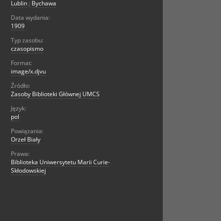
Lublin
;
Bychawa
Data wydania:
1909
Typ zasobu:
czasopismo
Format:
image/x.djvu
Źródło:
Zasoby Biblioteki Głównej UMCS
Język:
pol
Powiązania:
Orzeł Biały
Prawa:
Biblioteka Uniwersytetu Marii Curie-
Skłodowskiej