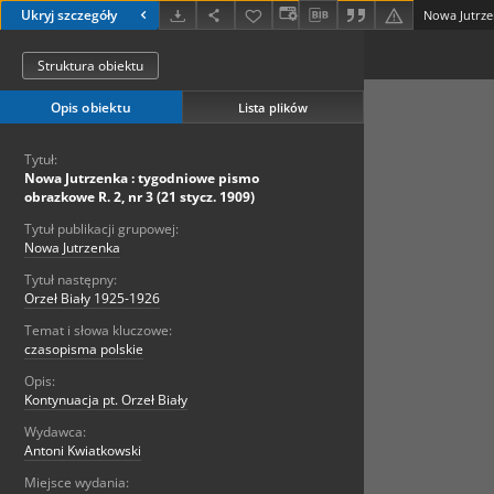
Ukryj szczegóły
Struktura obiektu
Opis obiektu
Lista plików
Tytuł:
Nowa Jutrzenka : tygodniowe pismo
obrazkowe R. 2, nr 3 (21 stycz. 1909)
Tytuł publikacji grupowej:
Nowa Jutrzenka
Tytuł następny:
Orzeł Biały 1925-1926
Temat i słowa kluczowe:
czasopisma polskie
Opis:
Kontynuacja pt. Orzeł Biały
Wydawca:
Antoni Kwiatkowski
Miejsce wydania: