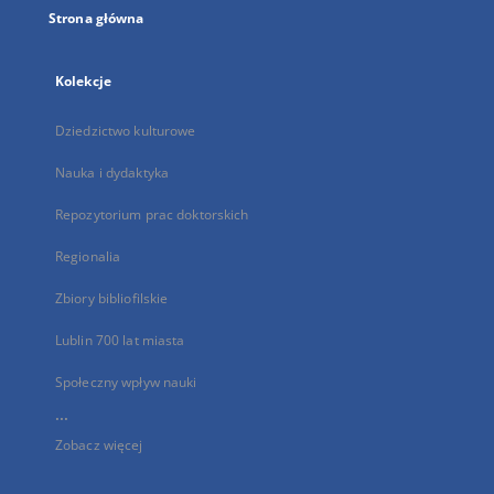
Strona główna
Kolekcje
Dziedzictwo kulturowe
Nauka i dydaktyka
Repozytorium prac doktorskich
Regionalia
Zbiory bibliofilskie
Lublin 700 lat miasta
Społeczny wpływ nauki
...
Zobacz więcej