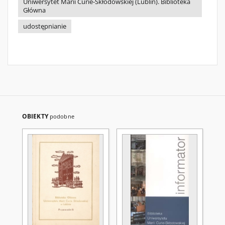
Uniwersytet Marii Curie-Skłodowskiej (Lublin). Biblioteka
Główna
udostępnianie
OBIEKTY
podobne