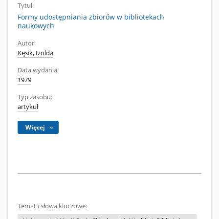
Tytuł:
Formy udostępniania zbiorów w bibliotekach
naukowych
Autor:
Kęsik, Izolda
Data wydania:
1979
Typ zasobu:
artykuł
Więcej
Temat i słowa kluczowe: