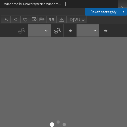
Wiadomości Uniwersyteckie Wiadomości Uniwersyteckie R. 19, nr 9 (grudzień 2009)
Pokaż szczegóły
DJVU