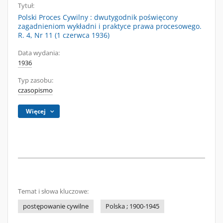
Tytuł:
Polski Proces Cywilny : dwutygodnik poświęcony
zagadnieniom wykładni i praktyce prawa procesowego.
R. 4, Nr 11 (1 czerwca 1936)
Data wydania:
1936
Typ zasobu:
czasopismo
Więcej
Temat i słowa kluczowe:
postępowanie cywilne
Polska ; 1900-1945