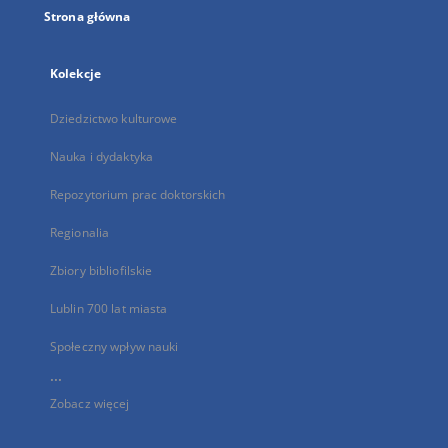
Strona główna
Kolekcje
Dziedzictwo kulturowe
Nauka i dydaktyka
Repozytorium prac doktorskich
Regionalia
Zbiory bibliofilskie
Lublin 700 lat miasta
Społeczny wpływ nauki
...
Zobacz więcej