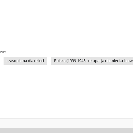
owe:
czasopisma dla dzieci
Polska (1939-1945 ; okupacja niemiecka i sow