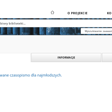
O PROJEKCIE
KO
Wyszukiwanie zaawa
INFORMACJE
rowane czasopismo dla najmłodszych.