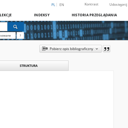
Kontrast
Udostępnij
PL
EN
LEKCJE
INDEKSY
HISTORIA PRZEGLĄDANIA
nsowane
?
Pobierz opis bibliograficzny
STRUKTURA