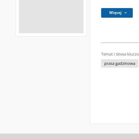
Więcej
Temat i słowa klucz
prasa gadzinowa