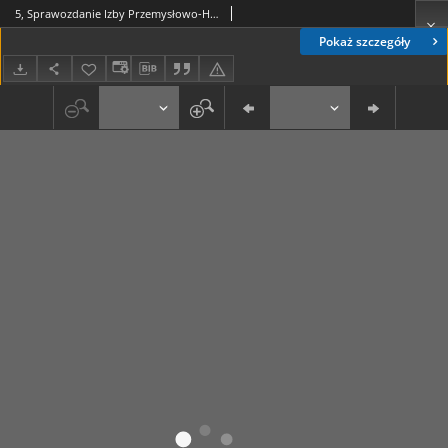
5, Sprawozdanie Izby Przemysłowo-Handlowej w Lublinie za Rok 1933
Pokaż szczegóły