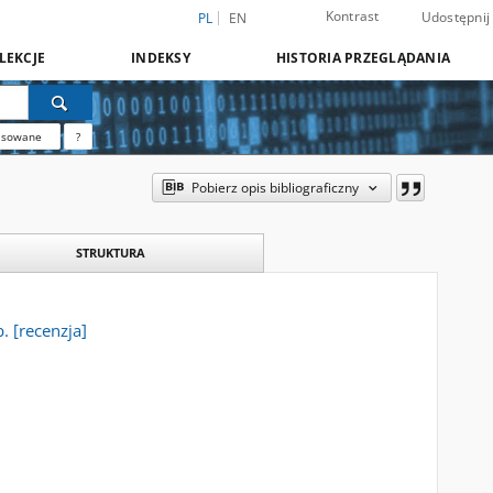
Kontrast
Udostępnij
PL
EN
LEKCJE
INDEKSY
HISTORIA PRZEGLĄDANIA
nsowane
?
Pobierz opis bibliograficzny
STRUKTURA
 [recenzja]