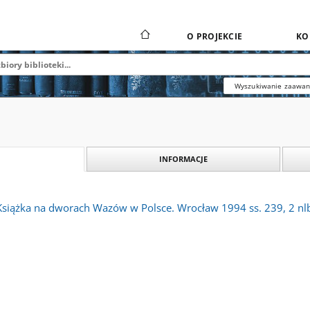
O PROJEKCIE
KO
Wyszukiwanie zaawa
INFORMACJE
Książka na dworach Wazów w Polsce. Wrocław 1994 ss. 239, 2 nlb.