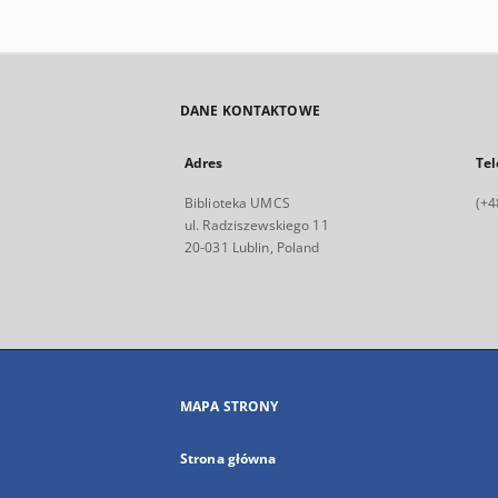
DANE KONTAKTOWE
Adres
Tel
Biblioteka UMCS
(+4
ul. Radziszewskiego 11
20-031 Lublin, Poland
MAPA STRONY
Strona główna