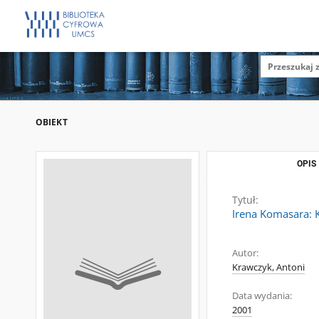
OBIEKT
OPIS
Tytuł:
Irena Komasara: 
Autor:
Krawczyk, Antoni
Data wydania:
2001