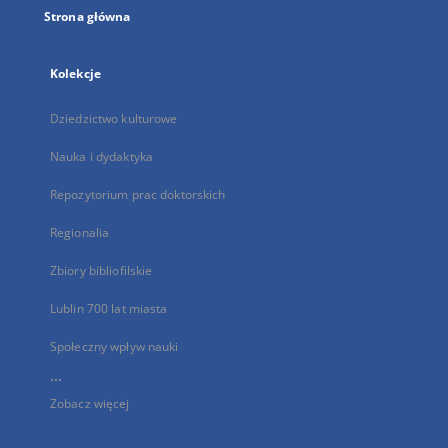
Strona główna
Kolekcje
Dziedzictwo kulturowe
Nauka i dydaktyka
Repozytorium prac doktorskich
Regionalia
Zbiory bibliofilskie
Lublin 700 lat miasta
Społeczny wpływ nauki
...
Zobacz więcej