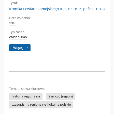
Tytuł:
Kronika Powiatu Zamojskiego R. 1, nr 18 15 paźdz. 1918)
Data wydania:
1918
Typ zasobu:
czasopismo
Więcej
Temat i słowa kluczowe:
historia regionalna
Zamość (region)
czasopisma regionalne i lokalne polskie