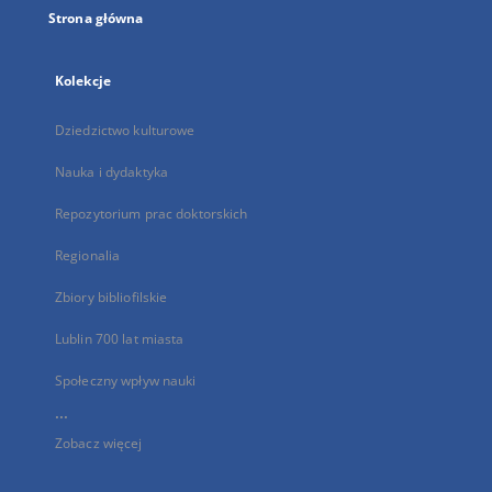
Strona główna
Kolekcje
Dziedzictwo kulturowe
Nauka i dydaktyka
Repozytorium prac doktorskich
Regionalia
Zbiory bibliofilskie
Lublin 700 lat miasta
Społeczny wpływ nauki
...
Zobacz więcej