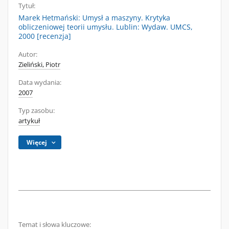
Tytuł:
Marek Hetmański: Umysł a maszyny. Krytyka
obliczeniowej teorii umysłu. Lublin: Wydaw. UMCS,
2000 [recenzja]
Autor:
Zieliński, Piotr
Data wydania:
2007
Typ zasobu:
artykuł
Więcej
Temat i słowa kluczowe: