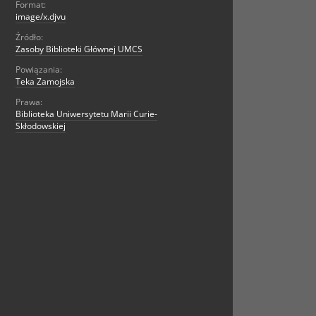
Format:
image/x.djvu
Źródło:
Zasoby Biblioteki Głównej UMCS
Powiązania:
Teka Zamojska
Prawa:
Biblioteka Uniwersytetu Marii Curie-
Skłodowskiej