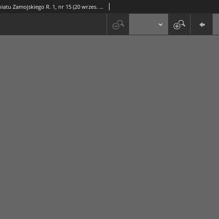
Kronika Powiatu Zamojskiego R. 1, nr 15 (20 wrzes. 1918)