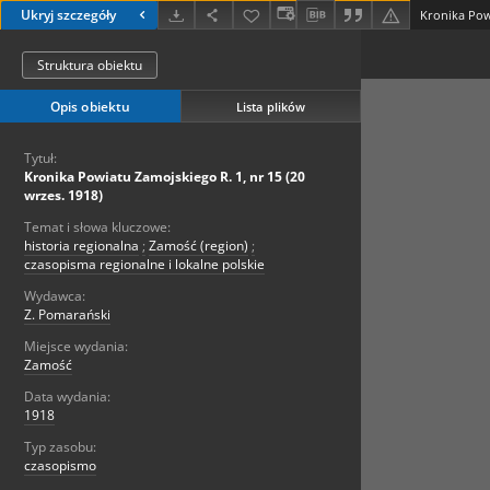
Ukryj szczegóły
Struktura obiektu
Opis obiektu
Lista plików
Tytuł:
Kronika Powiatu Zamojskiego R. 1, nr 15 (20
wrzes. 1918)
Temat i słowa kluczowe:
historia regionalna
;
Zamość (region)
;
czasopisma regionalne i lokalne polskie
Wydawca:
Z. Pomarański
Miejsce wydania:
Zamość
Data wydania:
1918
Typ zasobu:
czasopismo