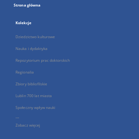
Strona główna
Kolekcje
Dziedzictwo kulturowe
Nauka i dydaktyka
Repozytorium prac doktorskich
Regionalia
Zbiory bibliofilskie
Lublin 700 lat miasta
Społeczny wpływ nauki
...
Zobacz więcej