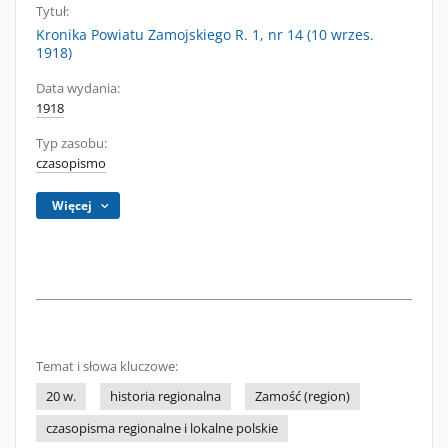
Tytuł:
Kronika Powiatu Zamojskiego R. 1, nr 14 (10 wrzes.
1918)
Data wydania:
1918
Typ zasobu:
czasopismo
Więcej
Temat i słowa kluczowe:
20 w.
historia regionalna
Zamość (region)
czasopisma regionalne i lokalne polskie