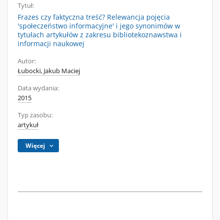
Tytuł:
Frazes czy faktyczna treść? Relewancja pojęcia
'społeczeństwo informacyjne' i jego synonimów w
tytułach artykułów z zakresu bibliotekoznawstwa i
informacji naukowej
Autor:
Łubocki, Jakub Maciej
Data wydania:
2015
Typ zasobu:
artykuł
Więcej