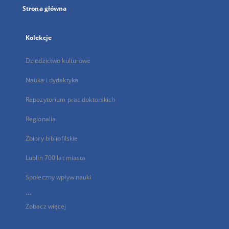
Strona główna
Kolekcje
Dziedzictwo kulturowe
Nauka i dydaktyka
Repozytorium prac doktorskich
Regionalia
Zbiory bibliofilskie
Lublin 700 lat miasta
Społeczny wpływ nauki
...
Zobacz więcej