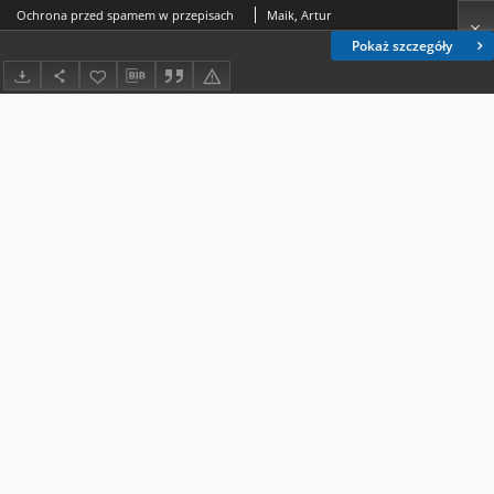
Ochrona przed spamem w przepisach
Maik, Artur
Pokaż szczegóły