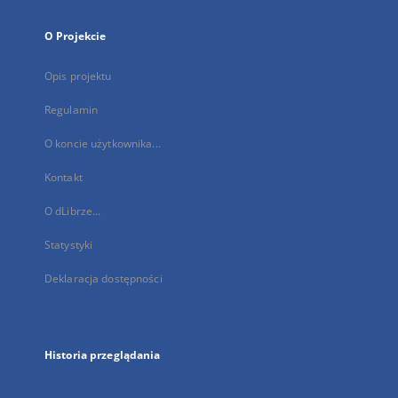
O Projekcie
Opis projektu
Regulamin
O koncie użytkownika...
Kontakt
O dLibrze...
Statystyki
Deklaracja dostępności
Historia przeglądania