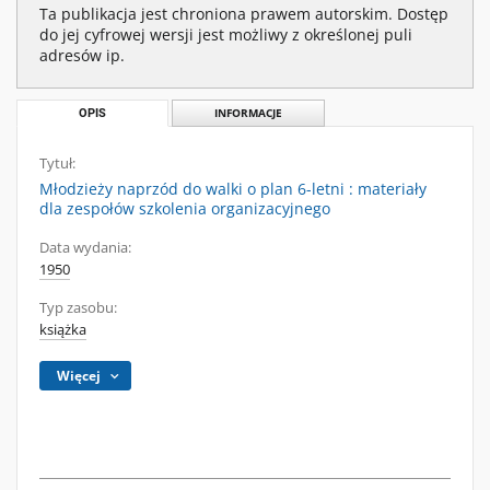
Ta publikacja jest chroniona prawem autorskim. Dostęp
do jej cyfrowej wersji jest możliwy z określonej puli
adresów ip.
OPIS
INFORMACJE
Tytuł:
Młodzieży naprzód do walki o plan 6-letni : materiały
dla zespołów szkolenia organizacyjnego
Data wydania:
1950
Typ zasobu:
książka
Więcej