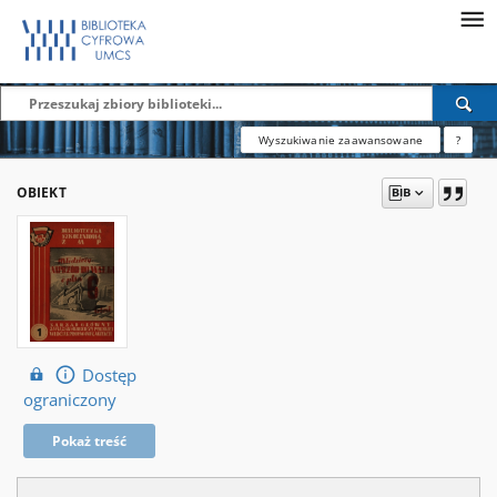
Wyszukiwanie zaawansowane
?
OBIEKT
Dostęp
ograniczony
Pokaż treść