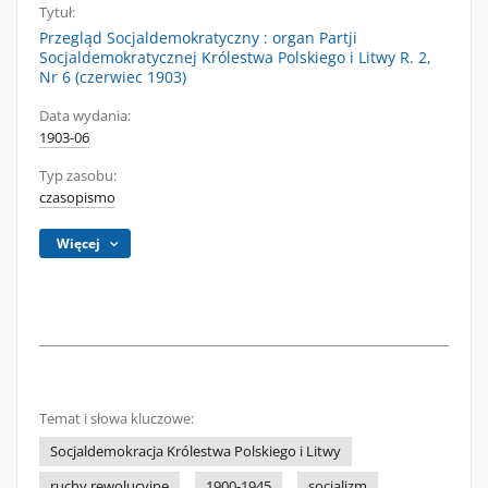
Tytuł:
Przegląd Socjaldemokratyczny : organ Partji
Socjaldemokratycznej Królestwa Polskiego i Litwy R. 2,
Nr 6 (czerwiec 1903)
Data wydania:
1903-06
Typ zasobu:
czasopismo
Więcej
Temat i słowa kluczowe:
Socjaldemokracja Królestwa Polskiego i Litwy
ruchy rewolucyjne
1900-1945
socjalizm