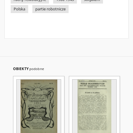
Polska
partie robotnicze
OBIEKTY
podobne