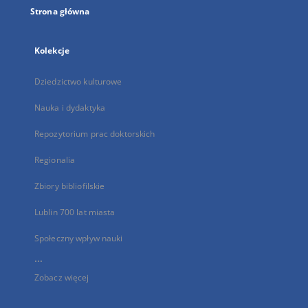
Strona główna
Kolekcje
Dziedzictwo kulturowe
Nauka i dydaktyka
Repozytorium prac doktorskich
Regionalia
Zbiory bibliofilskie
Lublin 700 lat miasta
Społeczny wpływ nauki
...
Zobacz więcej