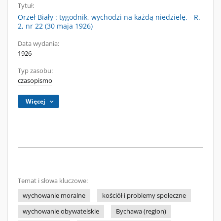
Tytuł:
Orzeł Biały : tygodnik, wychodzi na każdą niedzielę. - R.
2, nr 22 (30 maja 1926)
Data wydania:
1926
Typ zasobu:
czasopismo
Więcej
Temat i słowa kluczowe:
wychowanie moralne
kościół i problemy społeczne
wychowanie obywatelskie
Bychawa (region)