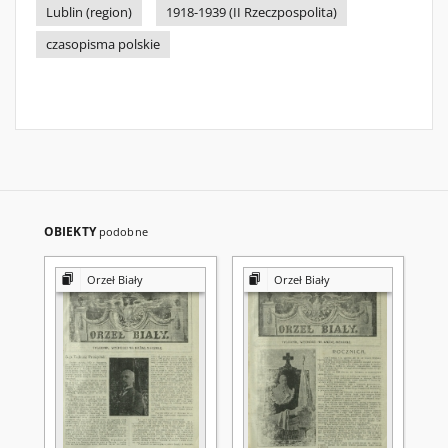
Lublin (region)
1918-1939 (II Rzeczpospolita)
czasopisma polskie
OBIEKTY
podobne
Orzeł Biały
Orzeł Biały