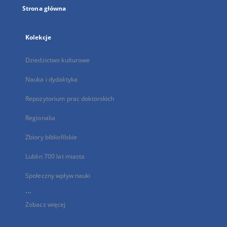
Strona główna
Kolekcje
Dziedzictwo kulturowe
Nauka i dydaktyka
Repozytorium prac doktorskich
Regionalia
Zbiory bibliofilskie
Lublin 700 lat miasta
Społeczny wpływ nauki
...
Zobacz więcej