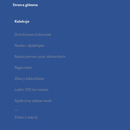
Strona główna
Kolekcje
Dziedzictwo kulturowe
Nauka i dydaktyka
Repozytorium prac doktorskich
Regionalia
Zbiory bibliofilskie
Lublin 700 lat miasta
Społeczny wpływ nauki
...
Zobacz więcej