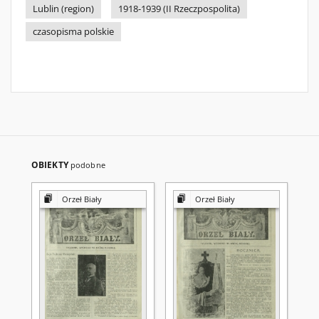
Lublin (region)
1918-1939 (II Rzeczpospolita)
czasopisma polskie
OBIEKTY
podobne
Orzeł Biały
Orzeł Biały