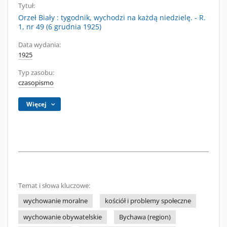
Tytuł:
Orzeł Biały : tygodnik, wychodzi na każdą niedzielę. - R.
1, nr 49 (6 grudnia 1925)
Data wydania:
1925
Typ zasobu:
czasopismo
Więcej
Temat i słowa kluczowe:
wychowanie moralne
kościół i problemy społeczne
wychowanie obywatelskie
Bychawa (region)