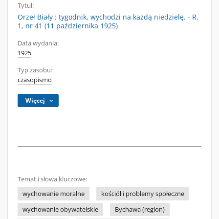
Tytuł:
Orzeł Biały : tygodnik, wychodzi na każdą niedzielę. - R.
1, nr 41 (11 października 1925)
Data wydania:
1925
Typ zasobu:
czasopismo
Więcej
Temat i słowa kluczowe:
wychowanie moralne
kościół i problemy społeczne
wychowanie obywatelskie
Bychawa (region)