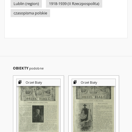
Lublin (region)
1918-1939 (II Rzeczpospolita)
czasopisma polskie
OBIEKTY
podobne
Orzeł Biały
Orzeł Biały