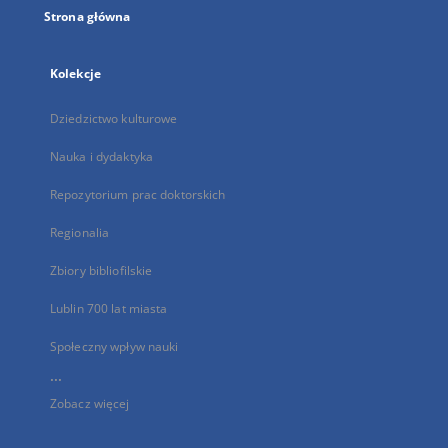
Strona główna
Kolekcje
Dziedzictwo kulturowe
Nauka i dydaktyka
Repozytorium prac doktorskich
Regionalia
Zbiory bibliofilskie
Lublin 700 lat miasta
Społeczny wpływ nauki
...
Zobacz więcej