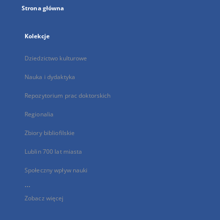
Strona główna
Kolekcje
Dziedzictwo kulturowe
Nauka i dydaktyka
Repozytorium prac doktorskich
Regionalia
Zbiory bibliofilskie
Lublin 700 lat miasta
Społeczny wpływ nauki
...
Zobacz więcej