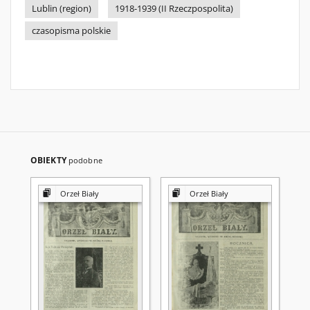
Lublin (region)
1918-1939 (II Rzeczpospolita)
czasopisma polskie
OBIEKTY
podobne
Orzeł Biały
Orzeł Biały