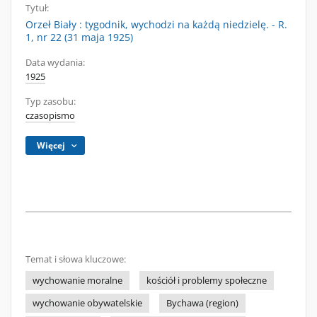
Tytuł:
Orzeł Biały : tygodnik, wychodzi na każdą niedzielę. - R.
1, nr 22 (31 maja 1925)
Data wydania:
1925
Typ zasobu:
czasopismo
Więcej
Temat i słowa kluczowe:
wychowanie moralne
kościół i problemy społeczne
wychowanie obywatelskie
Bychawa (region)