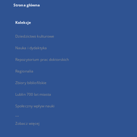
Strona główna
Kolekcje
Dziedzictwo kulturowe
Nauka i dydaktyka
Repozytorium prac doktorskich
Regionalia
Zbiory bibliofilskie
Lublin 700 lat miasta
Społeczny wpływ nauki
...
Zobacz więcej