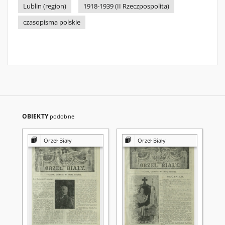
Lublin (region)
1918-1939 (II Rzeczpospolita)
czasopisma polskie
OBIEKTY
podobne
Orzeł Biały
Orzeł Biały