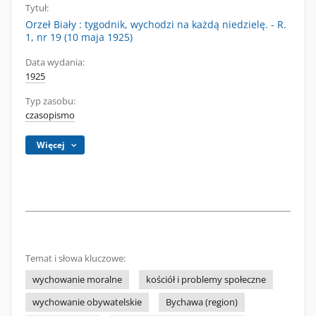
Tytuł:
Orzeł Biały : tygodnik, wychodzi na każdą niedzielę. - R.
1, nr 19 (10 maja 1925)
Data wydania:
1925
Typ zasobu:
czasopismo
Więcej
Temat i słowa kluczowe:
wychowanie moralne
kościół i problemy społeczne
wychowanie obywatelskie
Bychawa (region)