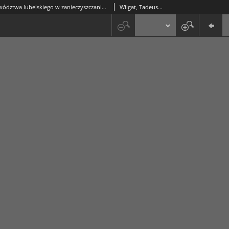
Udział województwa lubelskiego w zanieczyszczaniu powietrza w Polsce
Wilgat, Tadeusz (1917-2005)