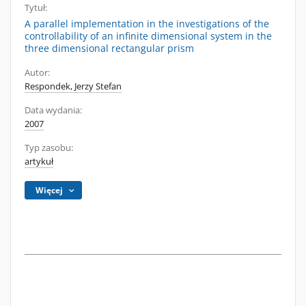
Tytuł:
A parallel implementation in the investigations of the
controllability of an infinite dimensional system in the
three dimensional rectangular prism
Autor:
Respondek, Jerzy Stefan
Data wydania:
2007
Typ zasobu:
artykuł
Więcej