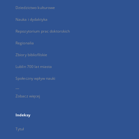
Dziedzictwo kulturowe
Nauka i dydaktyka
Repozytorium prac doktorskich
Regionalia
Zbiory bibliofilskie
Lublin 700 lat miasta
Społeczny wpływ nauki
...
Zobacz więcej
Indeksy
Tytuł