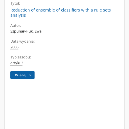
Tytuł:
Reduction of ensemble of classifiers with a rule sets
analysis
Autor:
Szpunar-Huk, Ewa
Data wydania:
2006
Typ zasobu:
artykuł
Więcej