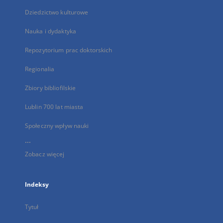
Dziedzictwo kulturowe
Nauka i dydaktyka
Repozytorium prac doktorskich
Regionalia
Zbiory bibliofilskie
Lublin 700 lat miasta
Społeczny wpływ nauki
...
Zobacz więcej
Indeksy
Tytuł