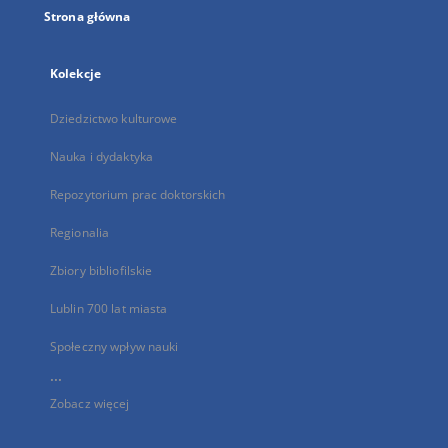
Strona główna
Kolekcje
Dziedzictwo kulturowe
Nauka i dydaktyka
Repozytorium prac doktorskich
Regionalia
Zbiory bibliofilskie
Lublin 700 lat miasta
Społeczny wpływ nauki
...
Zobacz więcej