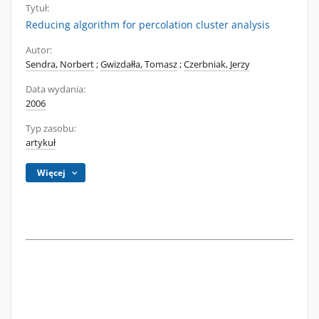
Tytuł:
Reducing algorithm for percolation cluster analysis
Autor:
Sendra, Norbert
;
Gwizdałła, Tomasz
;
Czerbniak, Jerzy
Data wydania:
2006
Typ zasobu:
artykuł
Więcej