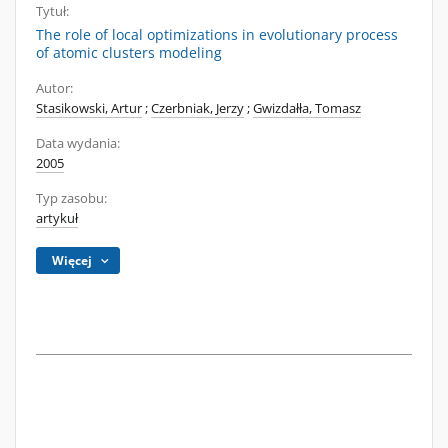
Tytuł:
The role of local optimizations in evolutionary process
of atomic clusters modeling
Autor:
Stasikowski, Artur
;
Czerbniak, Jerzy
;
Gwizdałła, Tomasz
Data wydania:
2005
Typ zasobu:
artykuł
Więcej