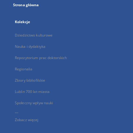
Strona główna
Kolekcje
Dziedzictwo kulturowe
Nauka i dydaktyka
Repozytorium prac doktorskich
Regionalia
Zbiory bibliofilskie
Lublin 700 lat miasta
Społeczny wpływ nauki
...
Zobacz więcej