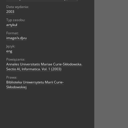
Data wydania:
2003
Typ zasobu:
artykuł
Format:
image/x.djvu
Język:
eng
Powiązania:
Annales Universitatis Mariae Curie-Skłodowska.
Sectio AI, Informatica. Vol. 1 (2003)
Prawa:
Biblioteka Uniwersytetu Marii Curie-
Skłodowskiej