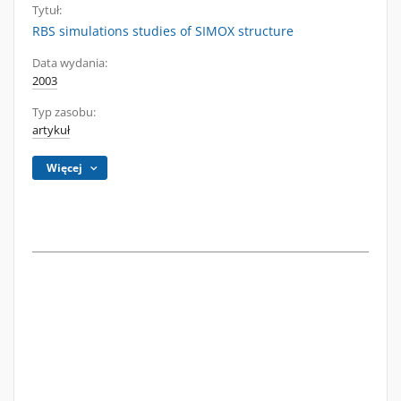
Tytuł:
RBS simulations studies of SIMOX structure
Data wydania:
2003
Typ zasobu:
artykuł
Więcej