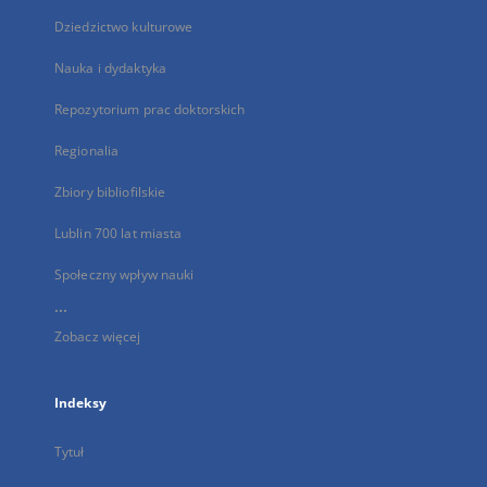
Dziedzictwo kulturowe
Nauka i dydaktyka
Repozytorium prac doktorskich
Regionalia
Zbiory bibliofilskie
Lublin 700 lat miasta
Społeczny wpływ nauki
...
Zobacz więcej
Indeksy
Tytuł