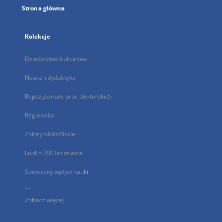
Strona główna
Kolekcje
Dziedzictwo kulturowe
Nauka i dydaktyka
Repozytorium prac doktorskich
Regionalia
Zbiory bibliofilskie
Lublin 700 lat miasta
Społeczny wpływ nauki
...
Zobacz więcej