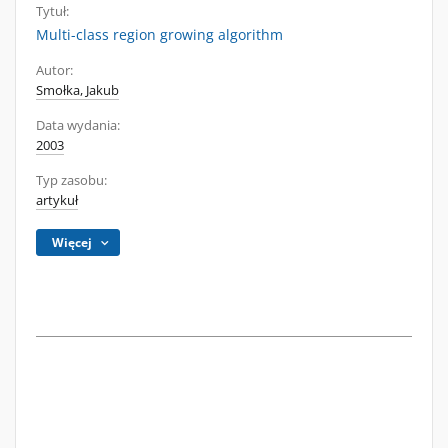
Tytuł:
Multi-class region growing algorithm
Autor:
Smołka, Jakub
Data wydania:
2003
Typ zasobu:
artykuł
Więcej