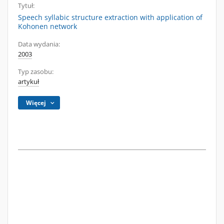
Tytuł:
Speech syllabic structure extraction with application of
Kohonen network
Data wydania:
2003
Typ zasobu:
artykuł
Więcej