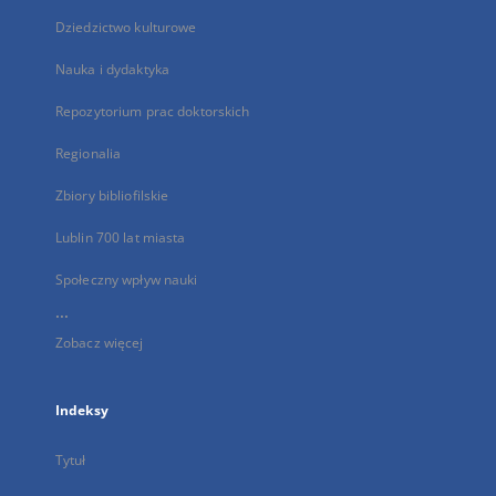
Dziedzictwo kulturowe
Nauka i dydaktyka
Repozytorium prac doktorskich
Regionalia
Zbiory bibliofilskie
Lublin 700 lat miasta
Społeczny wpływ nauki
...
Zobacz więcej
Indeksy
Tytuł