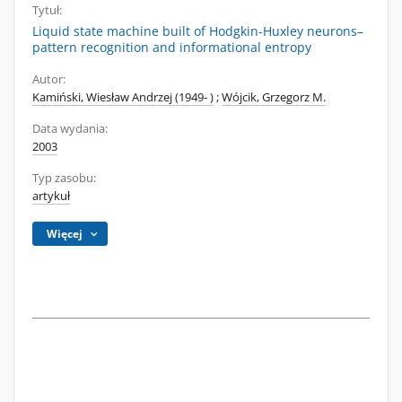
Tytuł:
Liquid state machine built of Hodgkin-Huxley neurons–
pattern recognition and informational entropy
Autor:
Kamiński, Wiesław Andrzej (1949- )
;
Wójcik, Grzegorz M.
Data wydania:
2003
Typ zasobu:
artykuł
Więcej