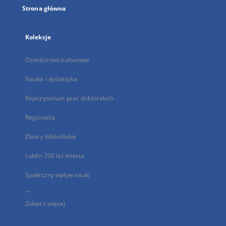
Strona główna
Kolekcje
Dziedzictwo kulturowe
Nauka i dydaktyka
Repozytorium prac doktorskich
Regionalia
Zbiory bibliofilskie
Lublin 700 lat miasta
Społeczny wpływ nauki
...
Zobacz więcej