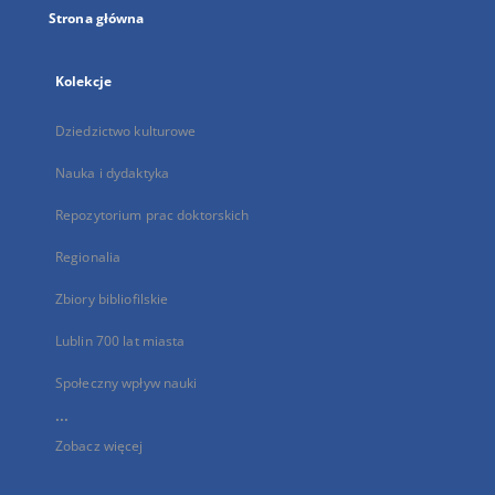
Strona główna
Kolekcje
Dziedzictwo kulturowe
Nauka i dydaktyka
Repozytorium prac doktorskich
Regionalia
Zbiory bibliofilskie
Lublin 700 lat miasta
Społeczny wpływ nauki
...
Zobacz więcej