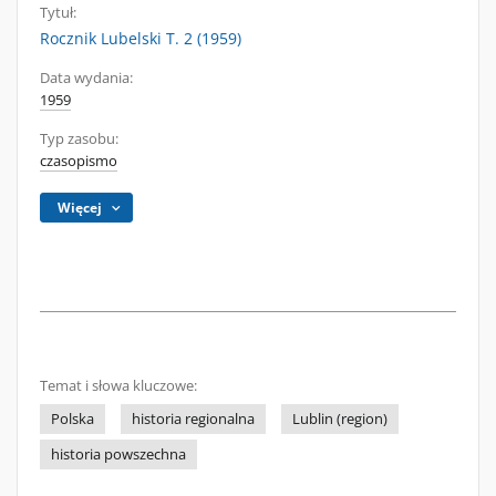
Tytuł:
Rocznik Lubelski T. 2 (1959)
Data wydania:
1959
Typ zasobu:
czasopismo
Więcej
Temat i słowa kluczowe:
Polska
historia regionalna
Lublin (region)
historia powszechna