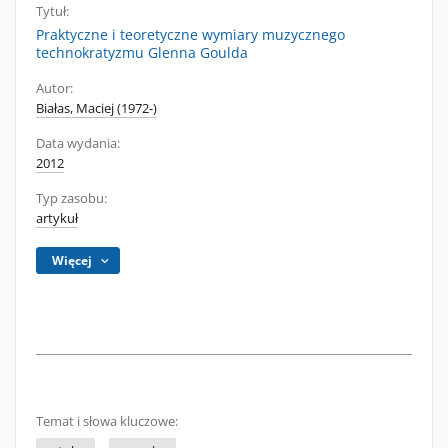
Tytuł:
Praktyczne i teoretyczne wymiary muzycznego
technokratyzmu Glenna Goulda
Autor:
Białas, Maciej (1972-)
Data wydania:
2012
Typ zasobu:
artykuł
Więcej
Temat i słowa kluczowe: