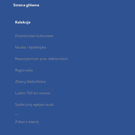
Strona główna
Kolekcje
Dziedzictwo kulturowe
Nauka i dydaktyka
Repozytorium prac doktorskich
Regionalia
Zbiory bibliofilskie
Lublin 700 lat miasta
Społeczny wpływ nauki
...
Zobacz więcej