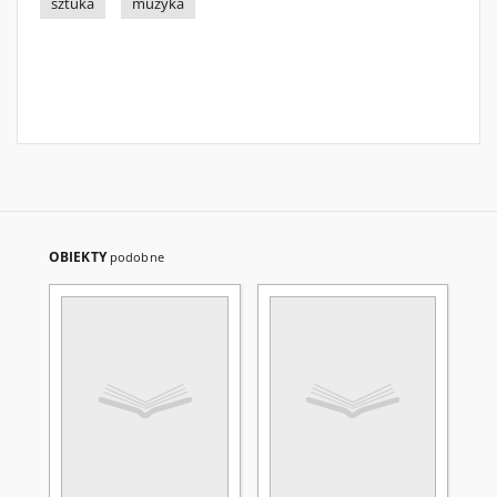
sztuka
muzyka
OBIEKTY
podobne