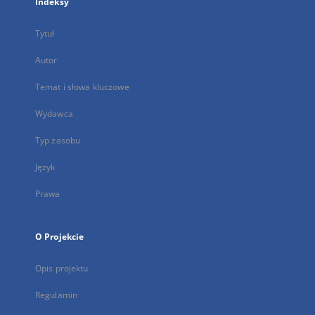
Indeksy
Tytuł
Autor
Temat i słowa kluczowe
Wydawca
Typ zasobu
Język
Prawa
O Projekcie
Opis projektu
Regulamin