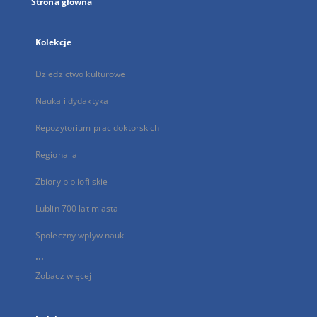
Strona główna
Kolekcje
Dziedzictwo kulturowe
Nauka i dydaktyka
Repozytorium prac doktorskich
Regionalia
Zbiory bibliofilskie
Lublin 700 lat miasta
Społeczny wpływ nauki
...
Zobacz więcej