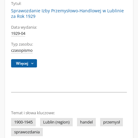
Tytuł:
Sprawozdanie Izby Przemysłowo-Handlowej w Lublinie
za Rok 1929
Data wydania:
1929-04
Typ zasobu:
czasopismo
Więcej
Temat i słowa kluczowe:
1900-1945
Lublin (region)
handel
przemysł
sprawozdania