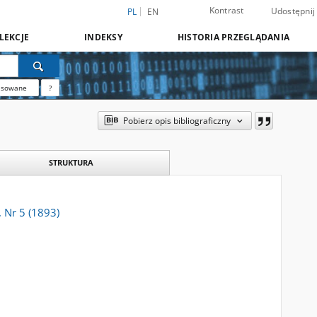
Kontrast
Udostępnij
PL
EN
LEKCJE
INDEKSY
HISTORIA PRZEGLĄDANIA
nsowane
?
Pobierz opis bibliograficzny
STRUKTURA
 Nr 5 (1893)