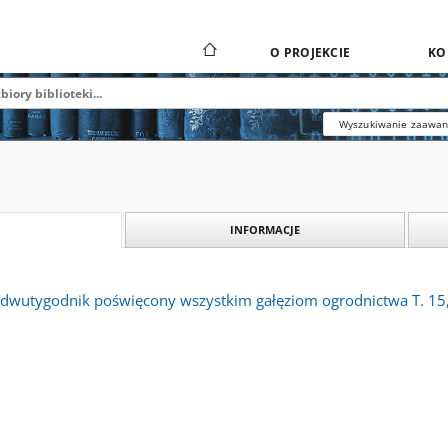
O PROJEKCIE
KO
Wyszukiwanie zaawa
INFORMACJE
: dwutygodnik poświęcony wszystkim gałęziom ogrodnictwa T. 15,