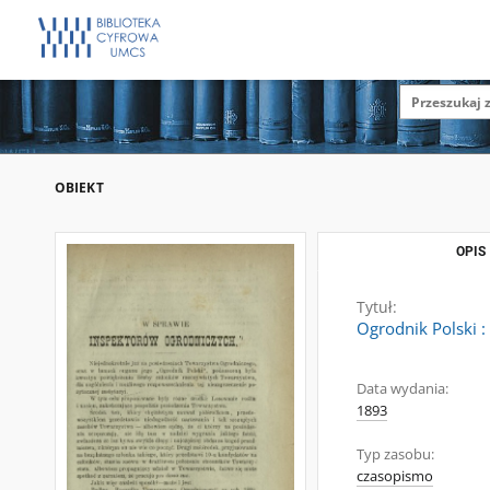
OBIEKT
OPIS
Tytuł:
Ogrodnik Polski 
Data wydania:
1893
Typ zasobu:
czasopismo