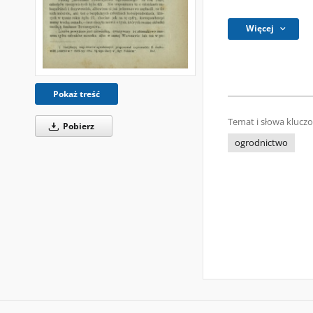
Więcej
Pokaż treść
Temat i słowa klucz
Pobierz
ogrodnictwo