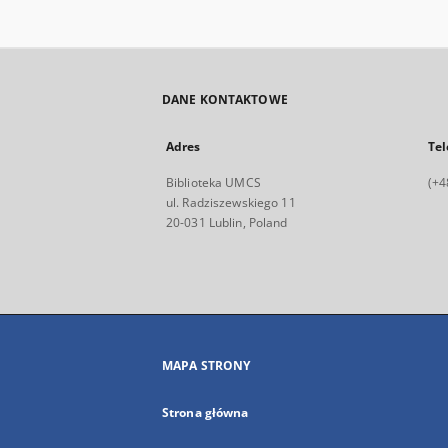
DANE KONTAKTOWE
Adres
Tel
Biblioteka UMCS
(+4
ul. Radziszewskiego 11
20-031 Lublin, Poland
MAPA STRONY
Strona główna