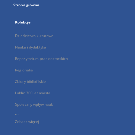
Strona główna
Kolekcje
Dziedzictwo kulturowe
Nauka i dydaktyka
Repozytorium prac doktorskich
Regionalia
Zbiory bibliofilskie
Lublin 700 lat miasta
Społeczny wpływ nauki
...
Zobacz więcej