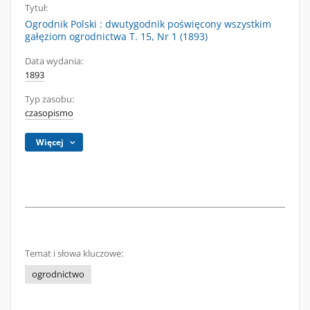
Tytuł:
Ogrodnik Polski : dwutygodnik poświęcony wszystkim
gałęziom ogrodnictwa T. 15, Nr 1 (1893)
Data wydania:
1893
Typ zasobu:
czasopismo
Więcej
Temat i słowa kluczowe:
ogrodnictwo