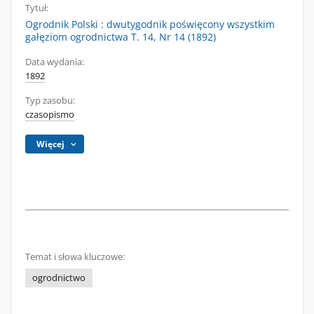
Tytuł:
Ogrodnik Polski : dwutygodnik poświęcony wszystkim
gałęziom ogrodnictwa T. 14, Nr 14 (1892)
Data wydania:
1892
Typ zasobu:
czasopismo
Więcej
Temat i słowa kluczowe:
ogrodnictwo