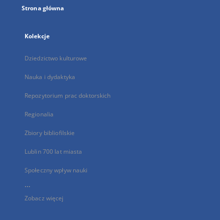
Strona główna
Kolekcje
Dziedzictwo kulturowe
Nauka i dydaktyka
Repozytorium prac doktorskich
Regionalia
Zbiory bibliofilskie
Lublin 700 lat miasta
Społeczny wpływ nauki
...
Zobacz więcej