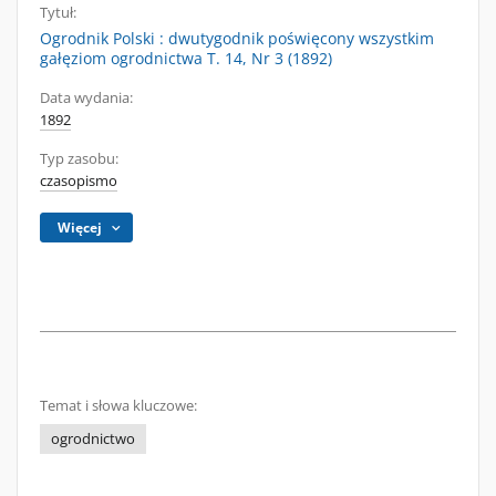
Tytuł:
Ogrodnik Polski : dwutygodnik poświęcony wszystkim
gałęziom ogrodnictwa T. 14, Nr 3 (1892)
Data wydania:
1892
Typ zasobu:
czasopismo
Więcej
Temat i słowa kluczowe:
ogrodnictwo