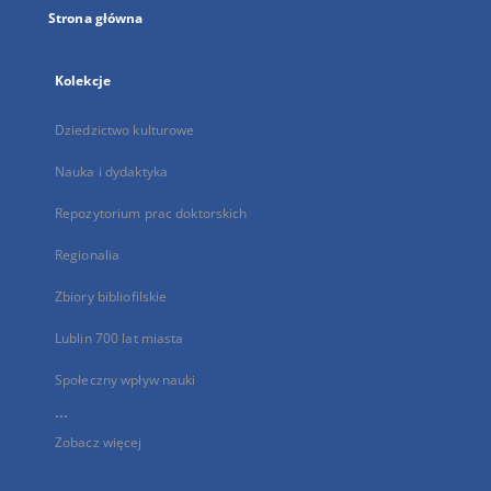
Strona główna
Kolekcje
Dziedzictwo kulturowe
Nauka i dydaktyka
Repozytorium prac doktorskich
Regionalia
Zbiory bibliofilskie
Lublin 700 lat miasta
Społeczny wpływ nauki
...
Zobacz więcej