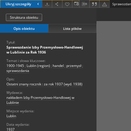
Ukryj szczegóły
Struktura obiektu
Opis obiektu
Lista plików
Tytuł:
Sprawozdanie Izby Przemysłowo-Handlowej
w Lublinie za Rok 1936
Temat i słowa kluczowe:
1900-1945
;
Lublin (region)
;
handel
;
przemysł
;
sprawozdania
Opis:
Ostatni znany rocznik : za rok 1937 (wyd. 1938)
Wydawca:
nakładem Izby Przemysłowo-Handlowej w
Lublinie
Miejsce wydania:
Lublin
Data wydania:
1937