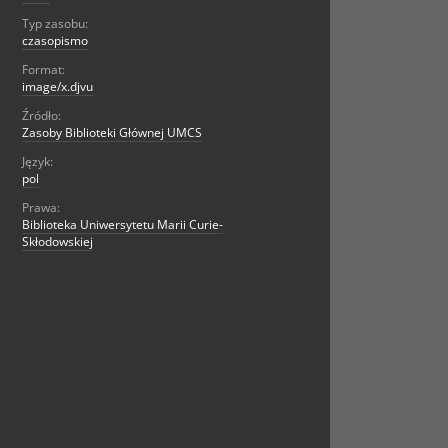
Typ zasobu:
czasopismo
Format:
image/x.djvu
Źródło:
Zasoby Biblioteki Głównej UMCS
Język:
pol
Prawa:
Biblioteka Uniwersytetu Marii Curie-
Skłodowskiej