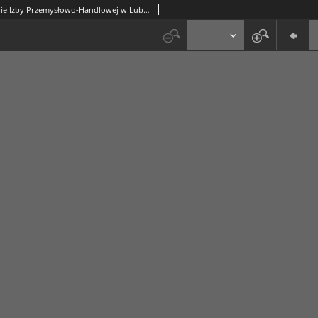
Sprawozdanie Izby Przemysłowo-Handlowej w Lublinie za Rok 1936