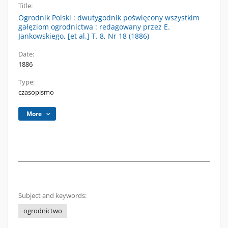
Title:
Ogrodnik Polski : dwutygodnik poświęcony wszystkim
gałęziom ogrodnictwa : redagowany przez E.
Jankowskiego, [et al.] T. 8, Nr 18 (1886)
Date:
1886
Type:
czasopismo
More
Subject and keywords:
ogrodnictwo