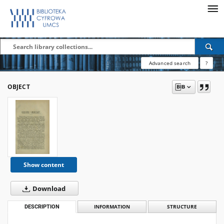
Advanced search
?
OBJECT
Show content
Download
DESCRIPTION
INFORMATION
STRUCTURE