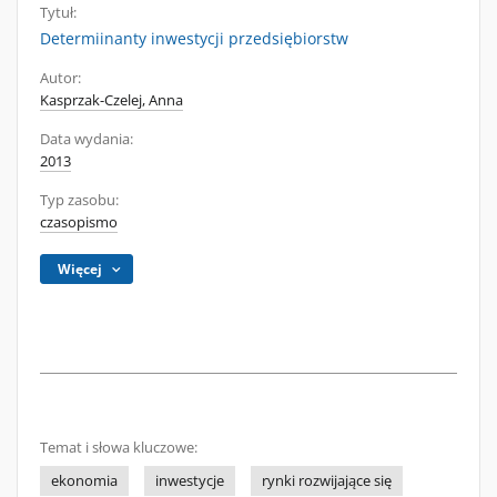
Tytuł:
Determiinanty inwestycji przedsiębiorstw
Autor:
Kasprzak-Czelej, Anna
Data wydania:
2013
Typ zasobu:
czasopismo
Więcej
Temat i słowa kluczowe:
ekonomia
inwestycje
rynki rozwijające się