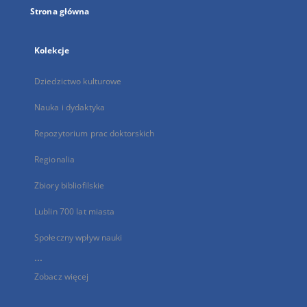
Strona główna
Kolekcje
Dziedzictwo kulturowe
Nauka i dydaktyka
Repozytorium prac doktorskich
Regionalia
Zbiory bibliofilskie
Lublin 700 lat miasta
Społeczny wpływ nauki
...
Zobacz więcej