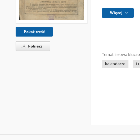
Więcej
Pokaż treść
Pobierz
Temat i słowa klucz
kalendarze
Lu