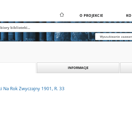
O PROJEKCIE
KO
Wyszukiwanie zaawa
INFORMACJE
ki Na Rok Zwyczajny 1901, R. 33