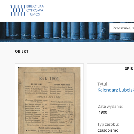
OBIEKT
OPIS
Tytuł:
Kalendarz Lubels
Data wydania:
[1900]
Typ zasobu:
czasopismo