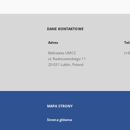
DANE KONTAKTOWE
Adres
Tel
Biblioteka UMCS
(+4
ul. Radziszewskiego 11
20-031 Lublin, Poland
MAPA STRONY
Strona główna