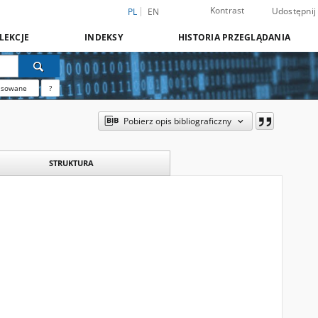
Kontrast
Udostępnij
PL
EN
LEKCJE
INDEKSY
HISTORIA PRZEGLĄDANIA
nsowane
?
Pobierz opis bibliograficzny
STRUKTURA