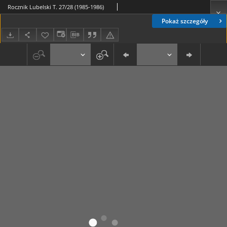
Rocznik Lubelski T. 27/28 (1985-1986)
Pokaż szczegóły